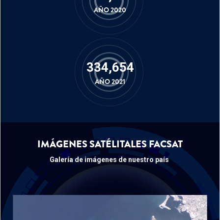
AÑO 2020
448,436
AÑO 2021
IMÁGENES SATÉLITALES FACSAT
Galería de imágenes de nuestro país