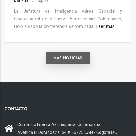
MÁS NOTICIAS
CONTACTO
Comando Fuerza Aeroespacial Colombiana
Avenida El Dorado Cra. 54 # 26 -25 CAN - Bogotá D.C.