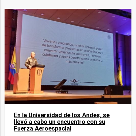
A sueños extraordinarios, grandes
avances
Noticias
-
28 Jul 23
A partir de 1919, la Fuerza Aérea Colombiana ha
impulsado el control territorial, el desarrollo del país y
la garantía de los derechos,…
Leer más