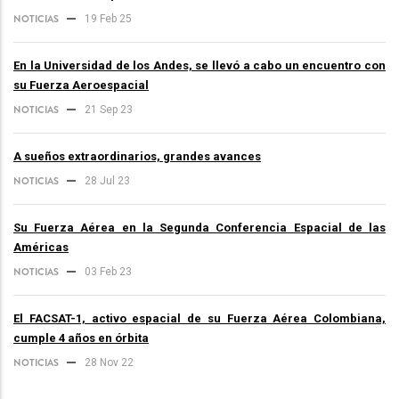
NOTICIAS
19 Feb 25
En la Universidad de los Andes, se llevó a cabo un encuentro con
su Fuerza Aeroespacial
NOTICIAS
21 Sep 23
A sueños extraordinarios, grandes avances
NOTICIAS
28 Jul 23
Su Fuerza Aérea en la Segunda Conferencia Espacial de las
Américas
NOTICIAS
03 Feb 23
El FACSAT-1, activo espacial de su Fuerza Aérea Colombiana,
cumple 4 años en órbita
NOTICIAS
28 Nov 22