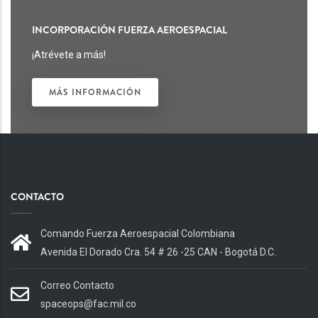
INCORPORACIÓN FUERZA AEROESPACIAL
¡Atrévete a más!
MÁS INFORMACIÓN
CONTACTO
Comando Fuerza Aeroespacial Colombiana
Avenida El Dorado Cra. 54 # 26 -25 CAN - Bogotá D.C.
Correo Contacto
spaceops@fac.mil.co