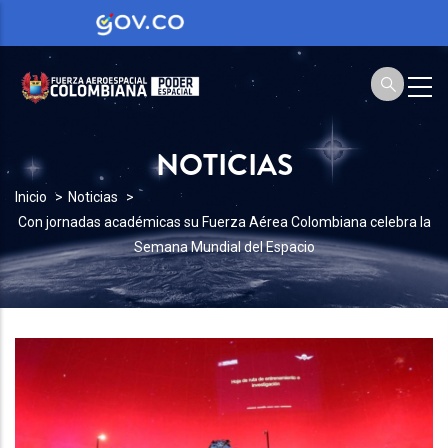
NOTICIAS
SOBRESCRIBIR
Inicio
Noticias
Con jornadas académicas su Fuerza Aérea Colombiana celebra la
ENLACES
Semana Mundial del Espacio
DE
AYUDA
A
LA
NAVEGACIÓN